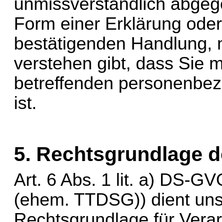
unmissverständlich abgeg
Form einer Erklärung oder 
bestätigenden Handlung, m
verstehen gibt, dass Sie m
betreffenden personenbez
ist.
5. Rechtsgrundlage d
Art. 6 Abs. 1 
lit
. a) DS-GV
(ehem. TTDSG)) dient un
Rechtsgrundlage für Verar