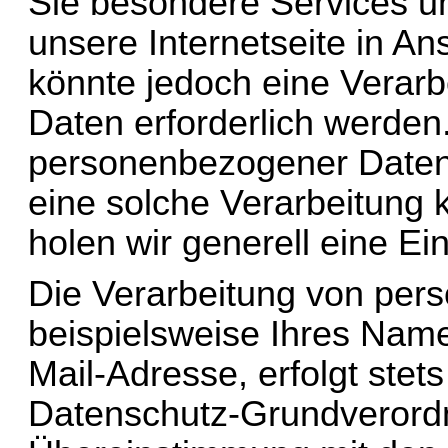
Sie besondere Services u
unsere Internetseite in A
könnte jedoch eine Verar
Daten erforderlich werden. 
personenbezogener Daten e
eine solche Verarbeitung k
holen wir generell eine Ei
Die Verarbeitung von per
beispielsweise Ihres Name
Mail-Adresse, erfolgt stets
Datenschutz-Grundverord