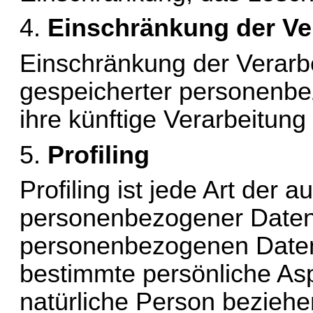
4. 
Einschränkung der Ve
Einschränkung der Verarbe
gespeicherter personenbez
ihre künftige Verarbeitun
5. 
Profiling
Profiling
 ist jede Art der a
personenbezogener Daten, 
personenbezogenen Daten
bestimmte persönliche Aspe
natürliche Person beziehe