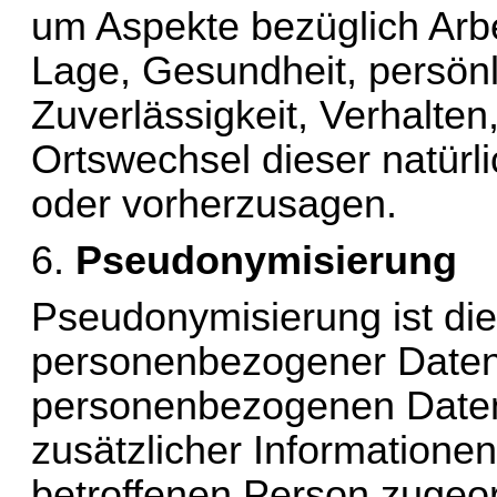
um Aspekte bezüglich Arbeit
Lage, Gesundheit, persönli
Zuverlässigkeit, Verhalten,
Ortswechsel dieser natürl
oder vorherzusagen.
6. 
Pseudonymisierung
Pseudonymisierung ist die
personenbezogener Daten i
personenbezogenen Daten
zusätzlicher Informationen
betroffenen Person zugeor