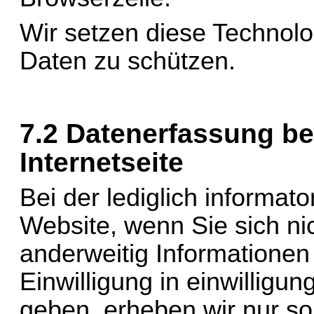
Wir setzen diese Technolog
Daten zu schützen.
7.2 Datenerfassung be
Internetseite
Bei der lediglich informat
Website, wenn Sie sich nic
anderweitig Informationen 
Einwilligung in 
einwilligun
geben, erheben wir nur sol