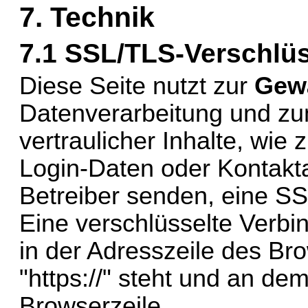
7. Technik
7.1 SSL/TLS-Verschlü
Diese Seite nutzt zur 
Gewä
Datenverarbeitung und zu
vertraulicher Inhalte, wie 
Login-Daten oder Kontaktan
Betreiber senden, eine SS
Eine verschlüsselte Verbi
in der Adresszeile des Brow
"https://" steht und an de
Browserzeile.