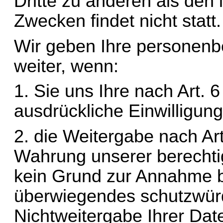
Dritte zu anderen als den
Zwecken findet nicht statt.
Wir geben Ihre personenbe
weiter, wenn:
1. Sie uns Ihre nach Art. 6
ausdrückliche Einwilligung
2. die Weitergabe nach Art
Wahrung unserer berechtigt
kein Grund zur Annahme be
überwiegendes schutzwürdi
Nichtweitergabe Ihrer Dat