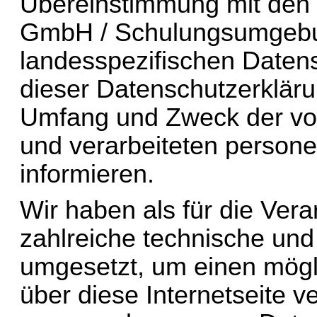
Übereinstimmung mit den fü
GmbH / Schulungsumgebun
landesspezifischen Daten
dieser Datenschutzerkläru
Umfang und Zweck der von
und verarbeiteten person
informieren.
Wir haben als für die Vera
zahlreiche technische un
umgesetzt, um einen mögli
über diese Internetseite ve