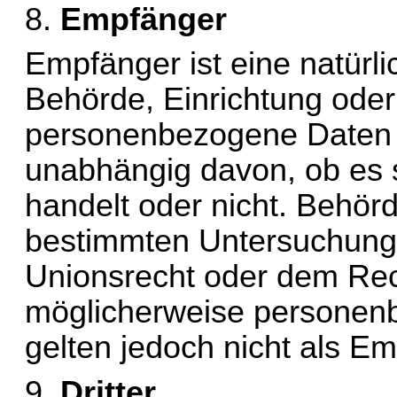
8. 
Empfänger
Empfänger ist eine natürlic
Behörde, Einrichtung oder 
personenbezogene Daten o
unabhängig davon, ob es si
handelt oder nicht. Behör
bestimmten 
Untersuchung
Unionsrecht oder dem Rech
möglicherweise personenb
gelten jedoch nicht als E
9. 
Dritter