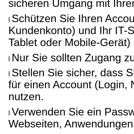
sicheren Umgang mit Ihre
Schützen Sie Ihren Accoun
l 
Kundenkonto) und Ihr IT-S
Tablet oder Mobile-Gerät)
Nur
 Sie sollten Zugang 
l 
Stellen Sie sicher, dass 
l 
für einen Account (Login,
nutzen.
Verwenden Sie ein Passwo
l 
Webseiten, Anwendungen 