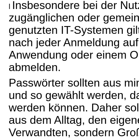
Insbesondere bei der Nutz
l 
zugänglichen oder gemein
genutzten IT-Systemen gilt:
nach jeder Anmeldung auf 
Anwendung oder einem Onl
abmelden.
Passwörter sollten aus mi
und so gewählt werden, das
werden können. Daher soll
aus dem Alltag, den eige
Verwandten, sondern Groß