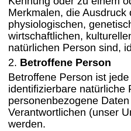
Kennung oder zu einem o
Merkmalen, die Ausdruck d
physiologischen, genetisc
wirtschaftlichen, kulturelle
natürlichen Person sind, i
2. 
Betroffene Person
Betroffene Person ist jede i
identifizierbare natürliche
personenbezogene Daten v
Verantwortlichen (unser U
werden.