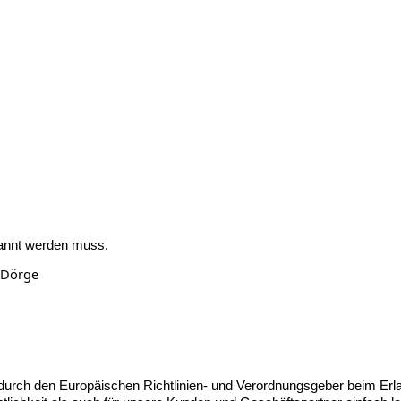
nannt werden muss.
 Dörge
die durch den Europäischen Richtlinien- und Verordnungsgeber beim 