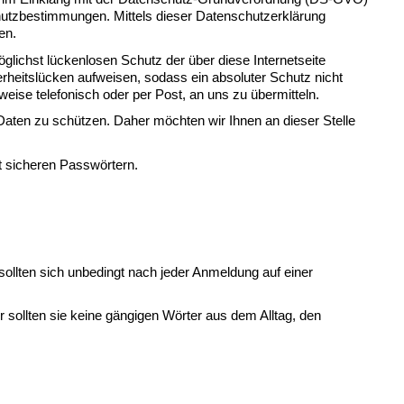
utzbestimmungen. Mittels dieser Datenschutzerklärung 
en.
ichst lückenlosen Schutz der über diese Internetseite 
heitslücken aufweisen, sodass ein absoluter Schutz nicht 
ise telefonisch oder per Post, an uns zu übermitteln.
ten zu schützen. Daher möchten wir Ihnen an dieser Stelle 
t sicheren Passwörtern.
llten sich unbedingt nach jeder Anmeldung auf einer 
sollten sie keine gängigen Wörter aus dem Alltag, den 