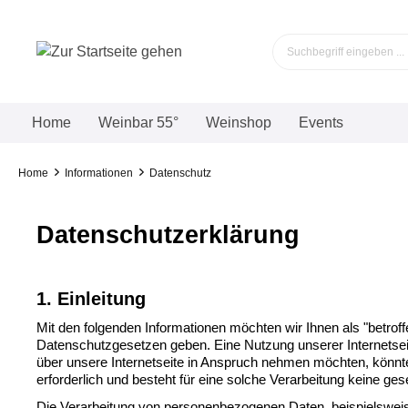
Home
Weinbar 55°
Weinshop
Events
Home
Informationen
Datenschutz
Datenschutzerklärung
1. Einleitung
Mit den folgenden Informationen möchten wir Ihnen als "betro
Datenschutzgesetzen geben. Eine Nutzung unserer Internetse
über unsere Internetseite in Anspruch nehmen möchten, könnte
erforderlich und besteht für eine solche Verarbeitung keine gese
Die Verarbeitung von personenbezogenen Daten, beispielsweis