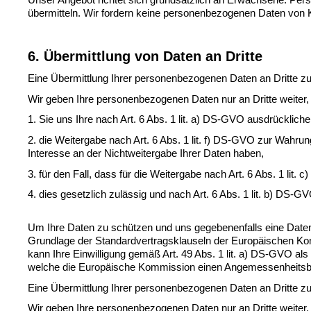
übermitteln. Wir fordern keine personenbezogenen Daten von Ki
6. Übermittlung von Daten an Dritte
Eine Übermittlung Ihrer personenbezogenen Daten an Dritte zu 
Wir geben Ihre personenbezogenen Daten nur an Dritte weiter,
1. Sie uns Ihre nach Art. 6 Abs. 1 
lit
. a) DS-GVO ausdrückliche E
2. die Weitergabe nach Art. 6 Abs. 1 
lit
. f) DS-GVO zur Wahrung
Interesse an der Nichtweitergabe Ihrer Daten haben,
3. für den Fall, dass für die Weitergabe nach Art. 6 Abs. 1 
lit
. c
4. dies gesetzlich zulässig und nach Art. 6 Abs. 1 
lit
. b) DS-GVO
Um Ihre Daten zu schützen und uns gegebenenfalls eine Datenü
Grundlage der Standardvertragsklauseln der Europäischen Kom
kann Ihre Einwilligung gemäß Art. 49 Abs. 1 
lit
. a) DS-GVO als R
welche die Europäische Kommission einen Angemessenheitsbe
Eine Übermittlung Ihrer personenbezogenen Daten an Dritte zu 
Wir geben Ihre personenbezogenen Daten nur an Dritte weiter,