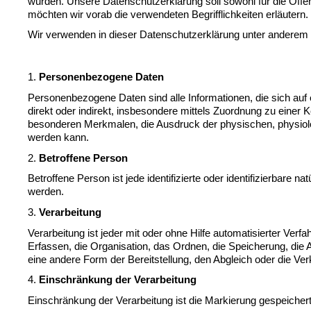
wurden. Unsere Datenschutzerklärung soll sowohl für die Öffen
möchten wir vorab die verwendeten Begrifflichkeiten erläutern.
Wir verwenden in dieser Datenschutzerklärung unter anderem d
1. 
Personenbezogene Daten
Personenbezogene Daten sind alle Informationen, die sich auf ein
direkt oder indirekt, insbesondere mittels Zuordnung zu ein
besonderen Merkmalen, die Ausdruck der physischen, physiologisc
werden kann.
2. 
Betroffene Person
Betroffene Person ist jede identifizierte oder identifizierbar
werden.
3. 
Verarbeitung
Verarbeitung ist jeder mit oder ohne Hilfe automatisierter 
Erfassen, die Organisation, das Ordnen, die Speicherung, die
eine andere Form der Bereitstellung, den Abgleich oder die Ve
4. 
Einschränkung der Verarbeitung
Einschränkung der Verarbeitung ist die Markierung gespeicher