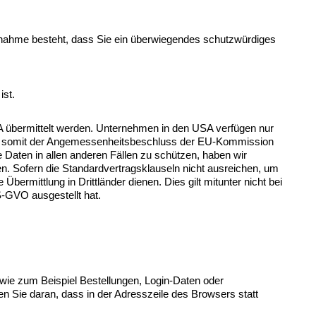
nnahme besteht, dass Sie ein überwiegendes schutzwürdiges 
ist.
übermittelt werden. Unternehmen in den USA verfügen nur 
nd somit der Angemessenheitsbeschluss der EU-Kommission 
 Daten in allen anderen Fällen zu schützen, haben wir 
 Sofern die Standardvertragsklauseln nicht ausreichen, um 
bermittlung in Drittländer dienen. Dies gilt mitunter nicht bei 
-GVO ausgestellt hat.
 wie zum Beispiel Bestellungen, Login-Daten oder 
 Sie daran, dass in der Adresszeile des Browsers statt 