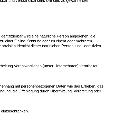
sbar und verständlich sein. Um dies zu gewährleisten, 
identifizierbar wird eine natürliche Person 
angesehen, die 
 zu einer Online-Kennung oder zu einem oder mehreren 
ialen Identität dieser natürlichen Person sind, identifiziert 
arbeitung Verantwortlichen (unser Unternehmen) verarbeitet 
sammenhang mit personenbezogenen Daten wie das Erheben, das 
dung, die Offenlegung durch Übermittlung, Verbreitung oder 
g einzuschränken.