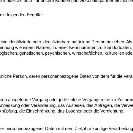
tlichkeit als auch für unsere Kunden und Geschäftspartner einfach le
ie folgenden Begriffe:
e identifizierte oder identifizierbare natürliche Person beziehen. Als 
er Kennung wie einem Namen, zu einer Kennnummer, zu Standortdaten,
hen, genetischen, psychischen, wirtschaftlichen, kulturellen oder soz
e natürliche Person, deren personenbezogene Daten von dem für die Ver
Verfahren ausgeführte Vorgang oder jede solche Vorgangsreihe im Zu
 Anpassung oder Veränderung, das Auslesen, das Abfragen, die Verwen
rknüpfung, die Einschränkung, das Löschen oder die Vernichtung.
ter personenbezogener Daten mit dem Ziel, ihre künftige Verarbeitun