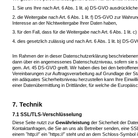
1. Sie uns Ihre nach Art. 6 Abs. 1 
lit
. a) DS-GVO ausdrückliche E
2. die Weitergabe nach Art. 6 Abs. 1 
lit
. f) DS-GVO zur Wahrung
Interesse an der Nichtweitergabe Ihrer Daten haben,
3. für den Fall, dass für die Weitergabe nach Art. 6 Abs. 1 
lit
. c
4. dies gesetzlich zulässig und nach Art. 6 Abs. 1 
lit
. b) DS-GVO
Im Rahmen der in dieser Datenschutzerklärung beschriebenen
dann über ein angemessenes Datenschutzniveau, sofern sie s
gem. Art. 45 DS-GVO greift. Wir haben dies bei den betroffenen
Vereinbarungen zur Auftragsverarbeitung auf Grundlage der S
ein adäquates Sicherheitsniveau herzustellen kann Ihre Einwill
einer Datenübermittlung in Drittländer, für welche die Euro
7. Technik
7.1 SSL/TLS-Verschlüsselung
Diese Seite nutzt zur 
Gewährleistung
 der Sicherheit der Dat
Kontaktanfragen, die Sie an uns als Betreiber senden, eine SS
einem "http://" ein "https://" steht und an dem Schloss-Symbol 