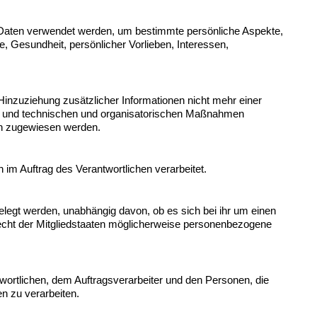
n Daten verwendet werden, um bestimmte persönliche Aspekte, 
, Gesundheit, persönlicher Vorlieben, Interessen, 
nzuziehung zusätzlicher Informationen nicht mehr einer 
n und technischen und organisatorischen Maßnahmen 
son zugewiesen werden.
n im Auftrag des Verantwortlichen verarbeitet.
elegt werden, unabhängig davon, ob es sich bei ihr um einen 
ht der Mitgliedstaaten möglicherweise personenbezogene 
twortlichen, dem Auftragsverarbeiter und den Personen, die 
n zu verarbeiten.