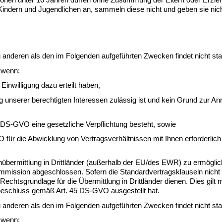
ndern und Jugendlichen an, sammeln diese nicht und geben sie nicht 
anderen als den im Folgenden aufgeführten Zwecken findet nicht stat
 wenn:
inwilligung dazu erteilt haben,
 unserer berechtigten Interessen zulässig ist und kein Grund zur A
) DS-GVO eine gesetzliche Verpflichtung besteht, sowie
 für die Abwicklung von Vertragsverhältnissen mit Ihnen erforderlich 
bermittlung in Drittländer (außerhalb der EU/des EWR) zu ermöglich
mission abgeschlossen. Sofern die Standardvertragsklauseln nicht a
echtsgrundlage für die Übermittlung in Drittländer dienen. Dies gilt mit
schluss gemäß Art. 45 DS-GVO ausgestellt hat.
anderen als den im Folgenden aufgeführten Zwecken findet nicht stat
 wenn: