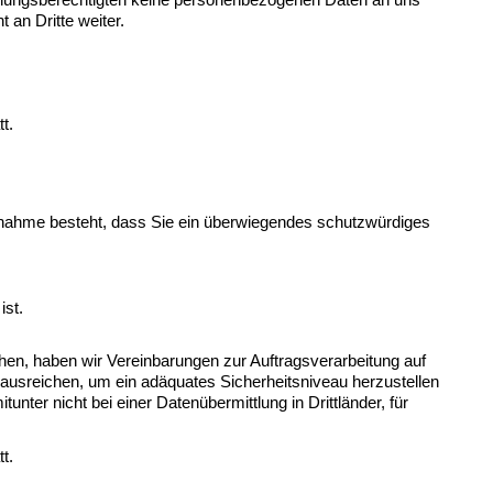
an Dritte weiter.
t.
nnahme besteht, dass Sie ein überwiegendes schutzwürdiges 
ist.
en, haben wir Vereinbarungen zur Auftragsverarbeitung auf 
usreichen, um ein adäquates Sicherheitsniveau herzustellen 
unter nicht bei einer Datenübermittlung in Drittländer, für 
t.