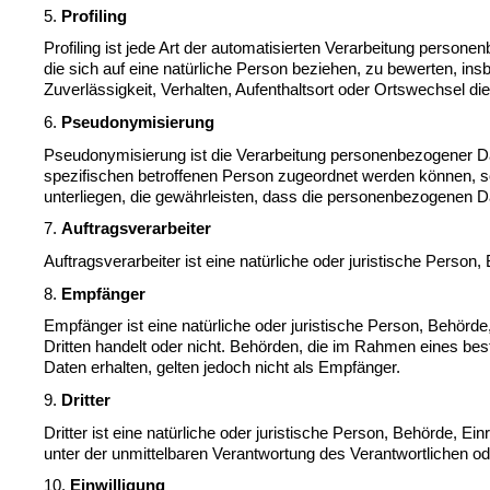
5. 
Profiling
Profiling
 ist jede Art der automatisierten Verarbeitung perso
die sich auf eine natürliche Person beziehen, zu bewerten, ins
Zuverlässigkeit, Verhalten, Aufenthaltsort oder Ortswechsel d
6. 
Pseudonymisierung
Pseudonymisierung ist die Verarbeitung personenbezogener Da
spezifischen betroffenen Person zugeordnet werden können, s
unterliegen, die gewährleisten, dass die personenbezogenen Dat
7. 
Auftragsverarbeiter
Auftragsverarbeiter ist eine natürliche oder juristische Perso
8. 
Empfänger
Empfänger ist eine natürliche oder juristische Person, Behörd
Dritten handelt oder nicht. Behörden, die im Rahmen eines be
Daten erhalten, gelten jedoch nicht als Empfänger.
9. 
Dritter
Dritter ist eine natürliche oder juristische Person, Behörde, E
unter der unmittelbaren Verantwortung des Verantwortlichen od
10. 
Einwilligung