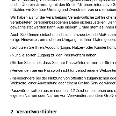
und in Übereinstimmung mit den für die "disphere interactiv
möchten wir Sie über Umfang und Zweck der von uns erhobene
Wir haben als für die Verarbeitung Verantwortliche zahlreiche
verarbeiteten personenbezogenen Daten sicherzustellen. Denno
gewährleistet werden kann. Aus diesem Grund steht es Ihnen fr
Auch Sie können einfache und leicht umzusetzende Maßnahmen 
einige Hinweise zum sicheren Umgang mit Ihren Daten geben:
Schützen Sie Ihren Account (Login, Nutzer- oder Kundenkonto
l 
Nur
 Sie sollten Zugang zu den Passwörtern haben.
l 
Stellen Sie sicher, dass Sie Ihre Passwörter immer nur für e
l 
Verwenden Sie ein Passwort nicht für verschiedene Webseit
l 
Insbesondere bei der Nutzung von öffentlich zugänglichen ode
l 
Webseite, einer Anwendung oder einem Online-Service wieder
Passwörter sollten aus mindestens 12 Zeichen bestehen und so 
eigenen Namen oder Namen von Verwandten, sondern Groß- un
2. Verantwortlicher